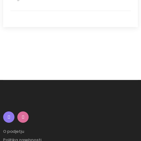
O podjetju
Politika zasebnosti